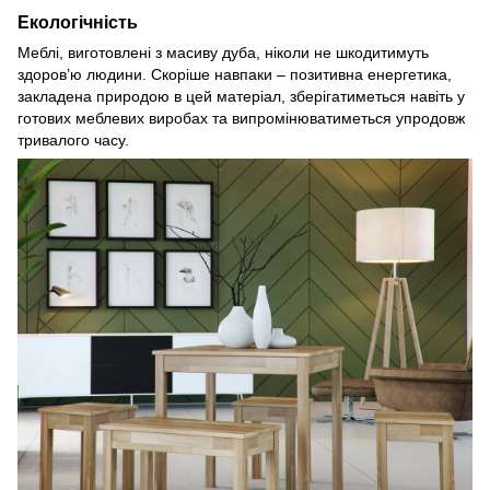
Екологічність
Меблі, виготовлені з масиву дуба, ніколи не шкодитимуть
здоров’ю людини. Скоріше навпаки – позитивна енергетика,
закладена природою в цей матеріал, зберігатиметься навіть у
готових меблевих виробах та випромінюватиметься упродовж
тривалого часу.