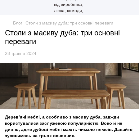
Блог
Столи з масиву дуба: три основні переваги
Столи з масиву дуба: три основні
переваги
28 травня 2024
Дерев’яні меблі, а особливо з масиву дуба, завжди
користувалися заслуженою популярністю. Воно й не
дивно, адже дубові меблі мають чимало плюсів. Давайте
зупинимось на трьох основних.