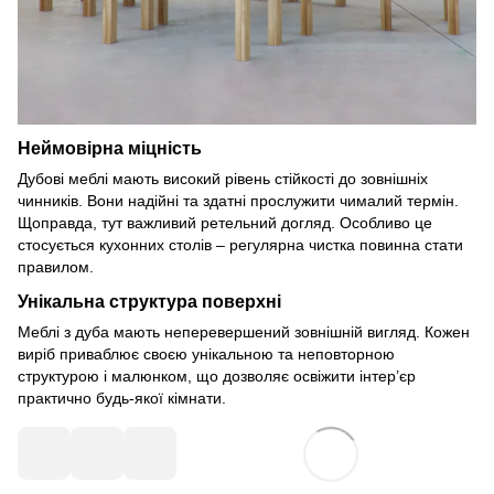
Неймовірна міцність
Дубові меблі мають високий рівень стійкості до зовнішніх
чинників. Вони надійні та здатні прослужити чималий термін.
Щоправда, тут важливий ретельний догляд. Особливо це
стосується кухонних столів – регулярна чистка повинна стати
правилом.
Унікальна структура поверхні
Меблі з дуба мають неперевершений зовнішній вигляд. Кожен
виріб приваблює своєю унікальною та неповторною
структурою і малюнком, що дозволяє освіжити інтер’єр
практично будь-якої кімнати.