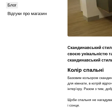
Блог
Відгуки про магазин
Скандинавський стиль 
своєю унікальністю та
скандинавський стиль
Колір спальні
Базовим кольором скандина
для кімнати, в котрій відп
інтер’єру. Разом з тим, доб
Щоби спальня не нагадувал
і сонце.