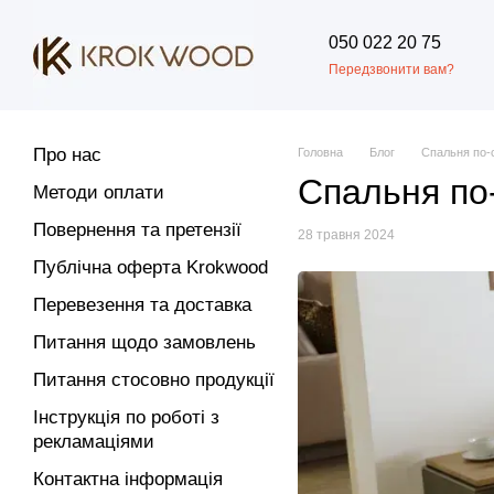
Перейти до основного контенту
050 022 20 75
Передзвонити вам?
Про нас
Головна
Блог
Спальня по-с
Спальня по-
Методи оплати
Повернення та претензії
28 травня 2024
Публічна оферта Krokwood
Перевезення та доставка
Питання щодо замовлень
Питання стосовно продукції
Інструкція по роботі з
рекламаціями
Контактна інформація