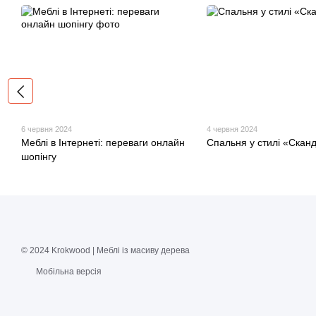
6 червня 2024
4 червня 2024
Меблі в Інтернеті: переваги онлайн
Спальня у стилі «Сканд
шопінгу
© 2024 Krokwood | Меблі із масиву дерева
Мобільна версія