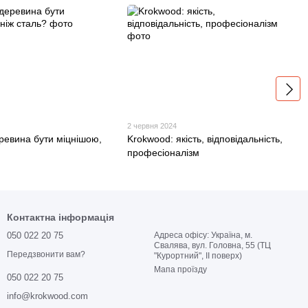
2 червня 2024
ревина бути міцнішою,
Krokwood: якість, відповідальність,
професіоналізм
Контактна інформація
050 022 20 75
Адреса офісу: Україна, м.
Свалява, вул. Головна, 55 (ТЦ
Передзвонити вам?
"Курортний", ІІ поверх)
Мапа проїзду
050 022 20 75
info@krokwood.com