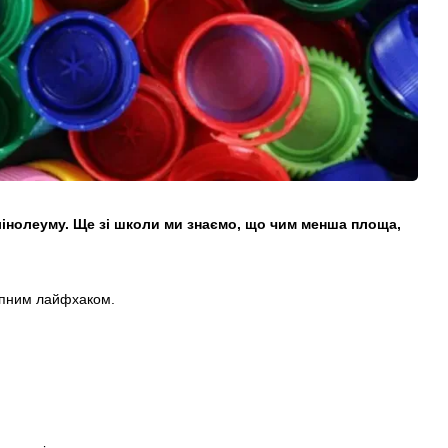
лінолеуму. Ще зі школи ми знаємо, що чим менша площа,
упним лайфхаком.