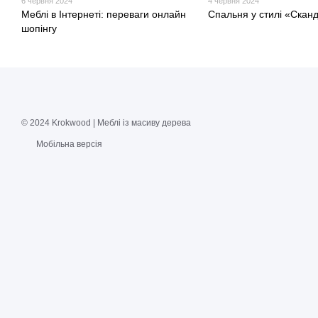
6 червня 2024
4 червня 2024
Меблі в Інтернеті: переваги онлайн
Спальня у стилі «Сканд
шопінгу
© 2024 Krokwood | Меблі із масиву дерева
Мобільна версія