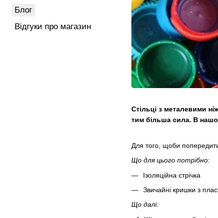
Блог
Відгуки про магазин
Стільці з металевими ні
тим більша сила. В нашо
Для того, щоби попередит
Що для цього потрібно:
Ізоляційна стрічка
Звичайні кришки з пла
Що далі: