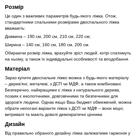
Розмір
Це один з важливих параметрів будь-якого ліжка. Отож,
стандартними спальними розмірами двоспального ліжка
вважають:
Довжина – 190 см, 200 см, 210 см, 220 см;
Ширина – 140 см, 160 см, 180 см, 200 см.
Обираючи розмір ліжка, врахуйте зріст людей, котрі спатимуть
на ньому, а також їх індивідуальні особливості та вподобання.
Матеріал
Зараз купити двоспальне ліжко можна з будь-якого матеріалу
– дерев’яні, металеві, з ДСП чи МДФ, а також комбіновані.
Безперечно, найкращими є ліжка з натурального дерева,
позаяк є екологічними, довговічними та безпечними для
здоров’я людини. Однак якщо Ваш бюджет обмежений, можна
обрати непогані варіанти ліжок з ДСП чи МДФ – вони міцні,
витривалі та мають доволі демократичні цінники.
Дизайн
Від правильно обраного дизайну ліжка залежатиме гармонія у