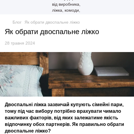
Блог
Як обрати двоспальне ліжко
Як обрати двоспальне ліжко
28 травня 2024
Двоспальні ліжка зазвичай купують сімейні пари,
тому під час вибору потрібно врахувати чимало
важливих факторів, від яких залежатиме якість
відпочинку обох партнерів. Як правильно обрати
двоспальне ліжко?