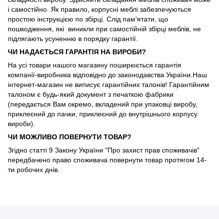
і самостійно. Як правило, корпусні меблі забезпечуються
простою інструкцією по збірці. Слід пам’ятати, що
пошкодження, які виникли при самостійній збірці меблів, не
підлягають усуненню в порядку гарантії.
ЧИ НАДАЄТЬСЯ ГАРАНТІЯ НА ВИРОБИ?
На усі товари нашого магазину поширюється гарантія
компанії-виробника відповідно до законодавства України.Наш
інтернет-магазин не виписує гарантійних талонів! Гарантійним
талоном є будь-який документ з печаткою фабрики
(передається Вам окремо, вкладений при упаковці виробу,
приклеєний до пачки, приклеєний до внутрішнього корпусу
вироби).
ЧИ МОЖЛИВО ПОВЕРНУТИ ТОВАР?
Згідно статті 9 Закону України "Про захист прав споживачів"
передбачено право споживача повернути товар протягом 14-
ти робочих днів.