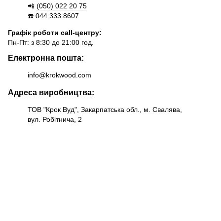
📲
(050) 022 20 75
☎️
044 333 8607
Графік роботи call-центру:
Пн-Пт: з 8:30 до 21:00 год.
Електронна пошта:
info@krokwood.com
Адреса виробництва:
ТОВ "Крок Вуд", Закарпатська обл., м. Свалява,
вул. Робітнича, 2