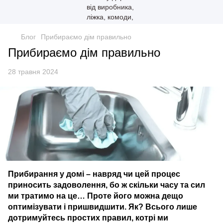
Блог
Прибираємо дім правильно
Прибираємо дім правильно
28 травня 2024
Прибирання у домі – навряд чи цей процес
приносить задоволення, бо ж скільки часу та сил
ми тратимо на це… Проте його можна дещо
оптимізувати і пришвидшити. Як? Всього лише
дотримуйтесь простих правил, котрі ми