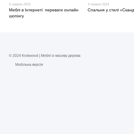
6 червня 2024
4 червня 2024
Меблі в Інтернеті: переваги онлайн
Спальня у стилі «Сканд
шопінгу
© 2024 Krokwood | Меблі із масиву дерева
Мобільна версія