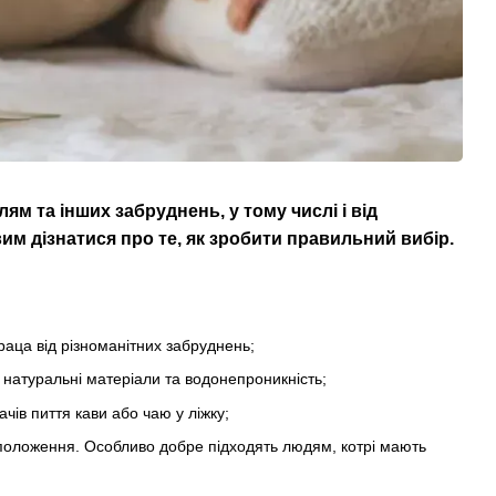
ям та інших забруднень, у тому числі і від
им дізнатися про те, як зробити правильний вибір.
раца від різноманітних забруднень;
– натуральні матеріали та водонепроникність;
чів пиття кави або чаю у ліжку;
 положення. Особливо добре підходять людям, котрі мають