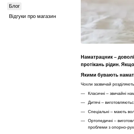
Блог
Відгуки про магазин
Наматрацник – доволі 
протікань рідин. Якщо
Якими бувають нама
Чохли зазвичай розділяють
Класичні – звичайні на
Дитячі – виготовляютьс
Спеціальні – мають вол
Ортопедичні – виготов
проблеми з опорно-ру