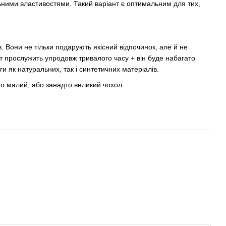
ьними властивостями. Такий варіант є оптимальним для тих,
 Вони не тільки подарують якісний відпочинок, але й не
т прослужить упродовж тривалого часу + він буде набагато
и як натуральних, так і синтетичних матеріалів.
о малий, або занадто великий чохол.