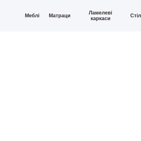
Ламелеві
Меблі
Матраци
Сті
каркаси