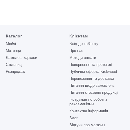
Каталог
Клієнтам
Меблі
Вхід до кабінету
Матраци
Про нас
Ламелеві каркаси
Методи оплати
Стільниці
Повернення та претензії
Розпродаж
Публічна оферта Krokwood
Перевезення та доставка
Питання щодо замовлень
Питання стосовно продукції
Інструкція по роботі з
рекламаціями
Контактна інформація
Блог
Відгуки про магазин