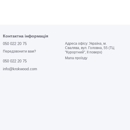
Контактна інформація
050 022 20 75
Адреса офісу: Україна, м.
Свалява, вул. Головна, 55 (ТЦ
Передзвонити вам?
"Курортний", ІІ поверх)
Мапа проїзду
050 022 20 75
info@krokwood.com