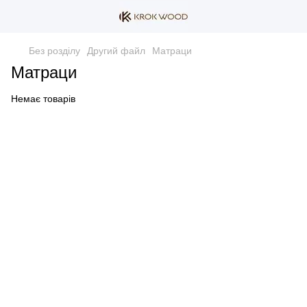
Без розділу
Другий файл
Матраци
Матраци
Немає товарів