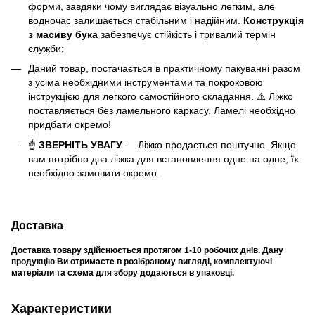
форми, завдяки чому виглядає візуально легким, але
водночас залишається стабільним і надійним.
Конструкція
з масиву бука
забезпечує стійкість і тривалий термін
служби;
Даний товар, постачається в практичному пакуванні разом
з усіма необхідними інструментами та покроковою
інструкцією для легкого самостійного складання. ⚠️ Ліжко
поставляється без ламельного каркасу. Ламелі необхідно
придбати окремо!
☝
ЗВЕРНІТЬ УВАГУ
— Ліжко продається поштучно. Якщо
вам потрібно два ліжка для встановлення одне на одне, їх
необхідно замовити окремо.
Доставка
Доставка товару здійснюється протягом
1-10
робочих днів. Дану
продукцію Ви отримаєте в розібраному вигляді, комплектуючі
матеріали та схема для збору додаються в упаковці.
Характеристики