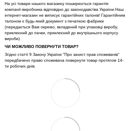
На усі товари нашого магазину поширюється гарантія
компанії-виробника відповідно до законодавства України.Наш
інтернет-магазин не виписує гарантійних талонів! Гарантійним
талоном є будь-який документ з печаткою фабрики
(передається Вам окремо, вкладений при упаковці виробу,
приклеєний до пачки, приклеєний до внутрішнього корпусу
вироби).
ЧИ МОЖЛИВО ПОВЕРНУТИ ТОВАР?
Згідно статті 9 Закону України "Про захист прав споживачів"
передбачено право споживача повернути товар протягом 14-
ти робочих днів.