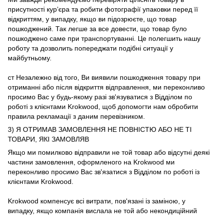
присутності кур’єра та робити фотографії упаковки перед її
відкриттям, у випадку, якщо ви підозрюєте, що товар
пошкоджений. Так легше за все довести, що товар було
пошкоджено саме при транспортуванні. Це полегшить нашу
роботу та дозволить попереджати подібні ситуації у
майбутньому.
ст Незалежно від того, Ви виявили пошкодження товару при
отриманні або після відкриття відправлення, ми переконливо
просимо Вас у будь-якому разі зв'язуватися з Відділом по
роботі з клієнтами Krokwood, щоб допомогти нам обробити
правила рекламації з даним перевізником.
3) Я ОТРИМАВ ЗАМОВЛЕННЯ НЕ ПОВНІСТЮ АБО НЕ ТІ
ТОВАРИ, ЯКІ ЗАМОВЛЯВ
Якщо ми помилково відправили не той товар або відсутні деякі
частини замовлення, оформленого на Krokwood ми
переконливо просимо Вас зв'язатися з Відділом по роботі із
клієнтами Krokwood.
Krokwood компенсує всі витрати, пов'язані із заміною, у
випадку, якщо компанія вислала не той або некондиційний