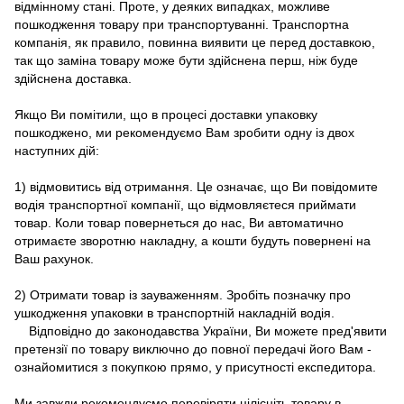
відмінному стані. Проте, у деяких випадках, можливе
пошкодження товару при транспортуванні. Транспортна
компанія, як правило, повинна виявити це перед доставкою,
так що заміна товару може бути здійснена перш, ніж буде
здійснена доставка.
Якщо Ви помітили, що в процесі доставки упаковку
пошкоджено, ми рекомендуємо Вам зробити одну із двох
наступних дій:
1) відмовитись від отримання. Це означає, що Ви повідомите
водія транспортної компанії, що відмовляєтеся приймати
товар. Коли товар повернеться до нас, Ви автоматично
отримаєте зворотню накладну, а кошти будуть повернені на
Ваш рахунок.
2) Отримати товар із зауваженням. Зробіть позначку про
ушкодження упаковки в транспортній накладній водія.
Відповідно до законодавства України, Ви можете пред'явити
претензії по товару виключно до повної передачі його Вам -
ознайомитися з покупкою прямо, у присутності експедитора.
Ми завжди рекомендуємо перевіряти цілісніть товару в