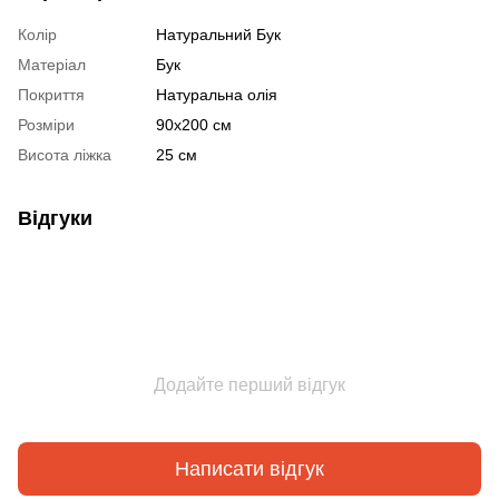
Колір
Натуральний Бук
Матеріал
Бук
Покриття
Натуральна олія
Розміри
90х200 см
Висота ліжка
25 см
Відгуки
Додайте перший відгук
Написати відгук