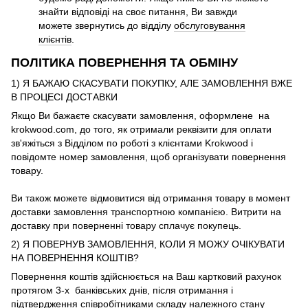
знайти відповіді на своє питання, Ви завжди
можете звернутись до відділу
обслуговування
клієнтів
.
ПОЛІТИКА ПОВЕРНЕННЯ ТА ОБМІНУ
1) Я БАЖАЮ СКАСУВАТИ ПОКУПКУ, АЛЕ ЗАМОВЛЕННЯ ВЖЕ
В ПРОЦЕСІ ДОСТАВКИ
Якщо Ви бажаєте скасувати замовлення, оформлене на
krokwood.com, до того, як отримали реквізити для оплати
зв'яжіться з Відділом по роботі з клієнтами Krokwood і
повідомте номер замовлення, щоб організувати повернення
товару.
Ви також можете відмовитися від отримання товару в момент
доставки замовлення транспортною компанією. Витрити на
доставку при поверненні товару сплачує покупець.
2) Я ПОВЕРНУВ ЗАМОВЛЕННЯ, КОЛИ Я МОЖУ ОЧІКУВАТИ
НА ПОВЕРНЕННЯ КОШТІВ?
Повернення коштів здійснюється на Ваш картковий рахунок
протягом 3-х банківських днів, після отримання і
підтвердження співробітниками складу належного стану