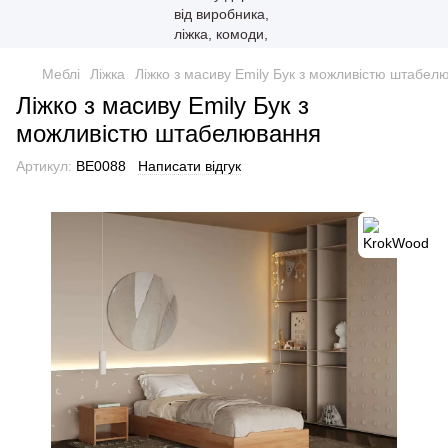
Меблі
Ліжка
Ліжко з масиву Emily Бук з можливістю штабел
Ліжко з масиву Emily Бук з
можливістю штабелювання
Артикул:
BE0088
Написати відгук