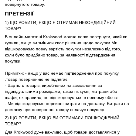
повернутого товару.
ПРЕТЕНЗІЇ
1) ЩО РОБИТИ, ЯКЩО Я ОТРИМАВ НЕКОНДИЦІЙНИЙ
ТОВАР?
В онлайн-магазині Krokwood можна легко повернути, який ви
купили, якщо ви змінили своє рішення щодо покупки.Ми
відшкодовуємо повну вартість покупки незалежно від того,
коли було придбано товар, за наявності підтвердження
покупки.
Примітки: - якщо у вас немає підтвердження про покупку
,товар поверненню не підлягає.
- Вартість товарів, вироблених на замовлення за
індивідуальними розмірами, таких як кухні, матраци або
шафи, як правило, не відшкодовується в повному обсязі.
- Ми відшкодовуємо первинні витрати на доставку. Витрати на
доставку при поверненні товару сплачує покупець.
2) ЩО РОБИТИ, ЯКЩО ВИ ОТРИМАЛИ ПОШКОДЖЕНИЙ
ТОВАР?
Для Krokwood дуже важливо, щоб товари доставлялися у