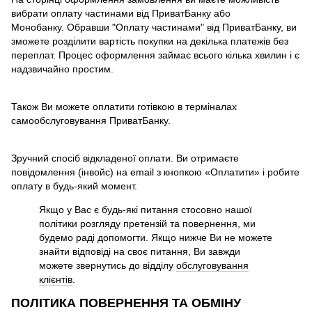
вибрати оплату частинами від ПриватБанку або
Монобанку. Обравши "Оплату частинами" від ПриватБанку, ви
зможете розділити вартість покупки на декілька платежів без
переплат. Процес оформлення займає всього кілька хвилин і є
надзвичайно простим.
Також Ви можете оплатити готівкою в терміналах
самообслуговування ПриватБанку.
Зручний спосіб відкладеної оплати. Ви отримаєте
повідомлення (інвойс) на email з кнопкою «Оплатити» і робите
оплату в будь-який момент.
Якщо у Вас є будь-які питання стосовно нашої
політики розгляду претензій та повернення, ми
будемо раді допомогти. Якщо нижче Ви не можете
знайти відповіді на своє питання, Ви завжди
можете звернутись до відділу
обслуговування
клієнтів
.
ПОЛІТИКА ПОВЕРНЕННЯ ТА ОБМІНУ