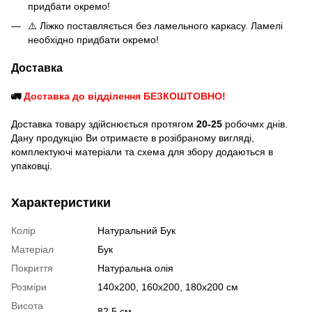
придбати окремо!
⚠️ Ліжко поставляється без ламельного каркасу. Ламелі
необхідно придбати окремо!
Доставка
🚛
Доставка до відділення БЕЗКОШТОВНО!
Доставка товару здійснюється протягом
20-25
робочмх днів.
Дану продукцію Ви отримаєте в розібраному вигляді,
комплектуючі матеріали та схема для збору додаються в
упаковці.
Характеристики
Колір
Натуральний Бук
Матеріал
Бук
Покриття
Натуральна олія
Розміри
140x200, 160x200, 180x200 см
Висота
82,5 см