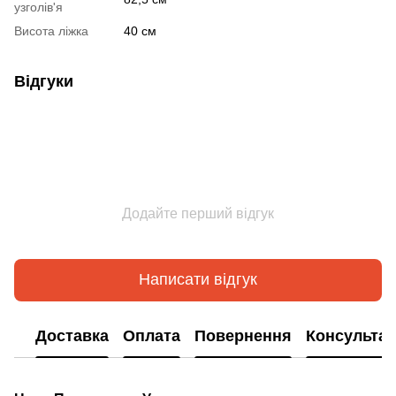
узголів'я
Висота ліжка
40 см
Відгуки
Додайте перший відгук
Написати відгук
Доставка
Оплата
Повернення
Консультац