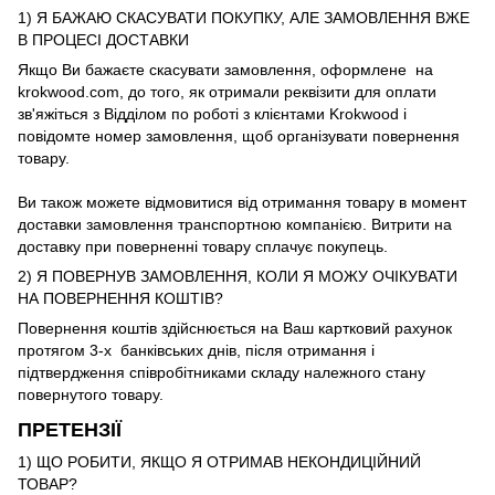
1) Я БАЖАЮ СКАСУВАТИ ПОКУПКУ, АЛЕ ЗАМОВЛЕННЯ ВЖЕ
В ПРОЦЕСІ ДОСТАВКИ
Якщо Ви бажаєте скасувати замовлення, оформлене на
krokwood.com, до того, як отримали реквізити для оплати
зв'яжіться з Відділом по роботі з клієнтами Krokwood і
повідомте номер замовлення, щоб організувати повернення
товару.
Ви також можете відмовитися від отримання товару в момент
доставки замовлення транспортною компанією. Витрити на
доставку при поверненні товару сплачує покупець.
2) Я ПОВЕРНУВ ЗАМОВЛЕННЯ, КОЛИ Я МОЖУ ОЧІКУВАТИ
НА ПОВЕРНЕННЯ КОШТІВ?
Повернення коштів здійснюється на Ваш картковий рахунок
протягом 3-х банківських днів, після отримання і
підтвердження співробітниками складу належного стану
повернутого товару.
ПРЕТЕНЗІЇ
1) ЩО РОБИТИ, ЯКЩО Я ОТРИМАВ НЕКОНДИЦІЙНИЙ
ТОВАР?