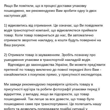
Якщо Ви помітили, що в процесі доставки упаковку
пошкоджено, ми рекомендуємо Вам зробити одну із двох
наступних дій:
1) відмовитись від отримання. Це означає, що Ви повідомите
водія транспортної компанії, що відмовляєтеся приймати
товар. Коли товар повернеться до нас, Ви автоматично
отримаєте зворотню накладну, а кошти будуть повернені на
Ваш рахунок.
2) Отримати товар із зауваженням. Зробіть позначку про
ушкодження упаковки в транспортній накладній водія.
Відповідно до законодавства України, Ви можете пред'явити
претензії по товару виключно до повної передачі його Вам -
ознайомитися з покупкою прямо, у присутності експедитора.
Ми завжди рекомендуємо перевіряти цілісніть товару в
присутності кур’єра та робити фотографії упаковки перед її
відкриттям, у випадку, якщо ви підозрюєте, що товар
пошкоджений. Так легше за все довести, що товар було
пошкоджено саме при транспортуванні. Це полегшить нашу
роботу та дозволить попереджати подібні ситуації у