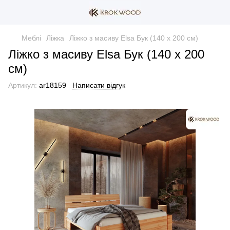
Меблі
Ліжка
Ліжко з масиву Elsa Бук (140 х 200 см)
Ліжко з масиву Elsa Бук (140 х 200
см)
Артикул:
ar18159
Написати відгук