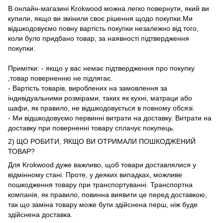
В онлайн-магазині Krokwood можна легко повернути, який ви
купили, якщо ви змінили своє рішення щодо покупки.Ми
відшкодовуємо повну вартість покупки незалежно від того,
коли було придбано товар, за наявності підтвердження
покупки.
Примітки: - якщо у вас немає підтвердження про покупку
,товар поверненню не підлягає.
- Вартість товарів, вироблених на замовлення за
індивідуальними розмірами, таких як кухні, матраци або
шафи, як правило, не відшкодовується в повному обсязі.
- Ми відшкодовуємо первинні витрати на доставку. Витрати на
доставку при поверненні товару сплачує покупець.
2) ЩО РОБИТИ, ЯКЩО ВИ ОТРИМАЛИ ПОШКОДЖЕНИЙ
ТОВАР?
Для Krokwood дуже важливо, щоб товари доставлялися у
відмінному стані. Проте, у деяких випадках, можливе
пошкодження товару при транспортуванні. Транспортна
компанія, як правило, повинна виявити це перед доставкою,
так що заміна товару може бути здійснена перш, ніж буде
здійснена доставка.