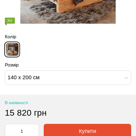
Хіт
Колір
Розмір
140 х 200 см
В наявності
15 820 грн
Купити