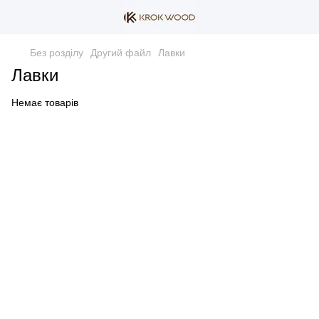
Без розділу
Другий файл
Лавки
Лавки
Немає товарів