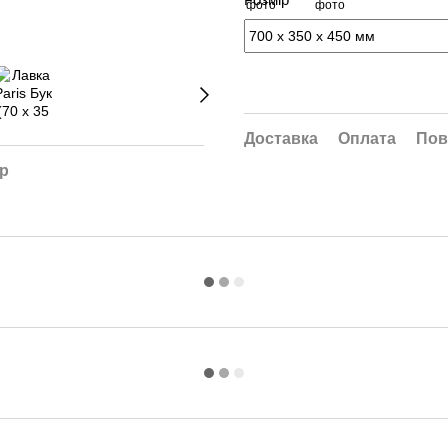
Доставка
Оплата
Пов
ар