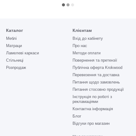
Каталог
Клієнтам
Меблі
Вхід до кабінету
Матраци
Про нас
Ламелеві каркаси
Методи оплати
Стільниці
Повернення та претензії
Розпродаж
Публічна оферта Krokwood
Перевезення та доставка
Питання щодо замовлень
Питання стосовно продукції
Інструкція по роботі з
рекламаціями
Контактна інформація
Блог
Відгуки про магазин