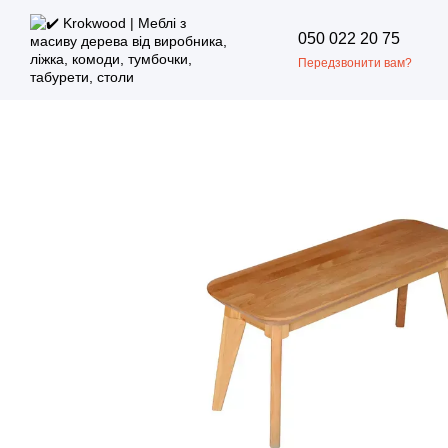
Перейти до основного контенту
050 022 20 75
Передзвонити вам?