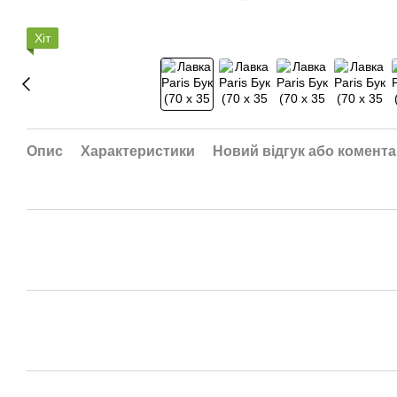
Хіт
Опис
Характеристики
Новий відгук або комент