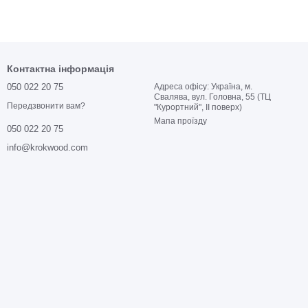
Контактна інформація
050 022 20 75
Адреса офісу: Україна, м.
Свалява, вул. Головна, 55 (ТЦ
Передзвонити вам?
"Курортний", ІІ поверх)
Мапа проїзду
050 022 20 75
info@krokwood.com