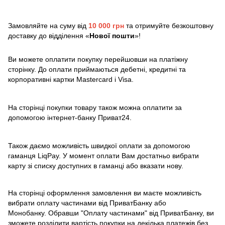
Замовляйте на суму від
10 000 грн
та отримуйте безкоштовну
доставку до відділення «
Нової пошти
»!
Ви можете оплатити покупку перейшовши на платіжну
сторінку. До оплати приймаються дебетні, кредитні та
корпоративні картки Mastercard і Visa.
На сторінці покупки товару також можна оплатити за
допомогою інтернет-банку Приват24.
Також даємо можливість швидкої оплати за допомогою
гаманця LiqPay. У момент оплати Вам достатньо вибрати
карту зі списку доступних в гаманці або вказати нову.
На сторінці оформлення замовлення ви маєте можливість
вибрати оплату частинами від ПриватБанку або
Монобанку. Обравши "Оплату частинами" від ПриватБанку, ви
зможете розділити вартість покупки на декілька платежів без