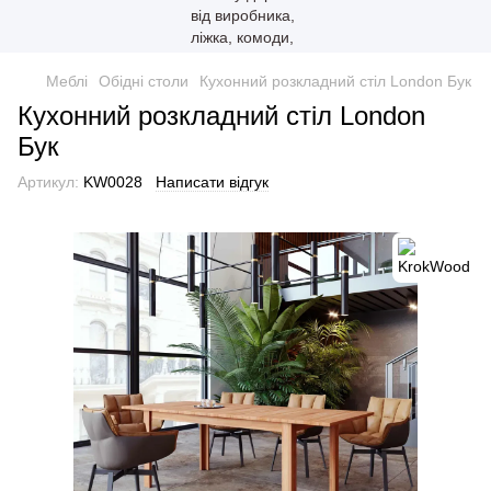
Меблі
Обідні столи
Кухонний розкладний стіл London Бук
Кухонний розкладний стіл London
Бук
Артикул:
KW0028
Написати відгук