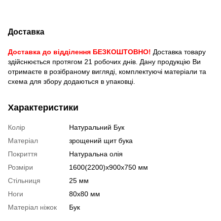
Доставка
Доставка до відділення БЕЗКОШТОВНО!
Доставка товару
здійснюється протягом 21 робочих днів. Дану продукцію Ви
отримаєте в розібраному вигляді, комплектуючі матеріали та
схема для збору додаються в упаковці.
Характеристики
Колір
Натуральний Бук
Матеріал
зрощений щит бука
Покриття
Натуральна олія
Розміри
1600(2200)x900x750 мм
Стільниця
25 мм
Ноги
80x80 мм
Матеріал ніжок
Бук