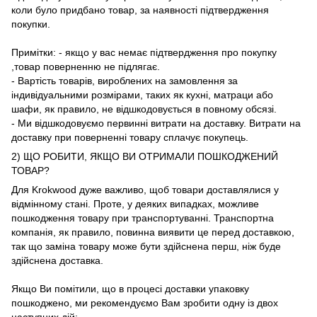
коли було придбано товар, за наявності підтвердження
покупки.
Примітки: - якщо у вас немає підтвердження про покупку
,товар поверненню не підлягає.
- Вартість товарів, вироблених на замовлення за
індивідуальними розмірами, таких як кухні, матраци або
шафи, як правило, не відшкодовується в повному обсязі.
- Ми відшкодовуємо первинні витрати на доставку. Витрати на
доставку при поверненні товару сплачує покупець.
2) ЩО РОБИТИ, ЯКЩО ВИ ОТРИМАЛИ ПОШКОДЖЕНИЙ
ТОВАР?
Для Krokwood дуже важливо, щоб товари доставлялися у
відмінному стані. Проте, у деяких випадках, можливе
пошкодження товару при транспортуванні. Транспортна
компанія, як правило, повинна виявити це перед доставкою,
так що заміна товару може бути здійснена перш, ніж буде
здійснена доставка.
Якщо Ви помітили, що в процесі доставки упаковку
пошкоджено, ми рекомендуємо Вам зробити одну із двох
наступних дій: