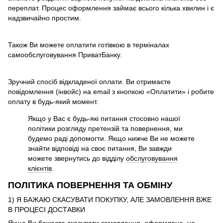
переплат. Процес оформлення займає всього кілька хвилин і є
надзвичайно простим.
Також Ви можете оплатити готівкою в терміналах
самообслуговування ПриватБанку.
Зручний спосіб відкладеної оплати. Ви отримаєте
повідомлення (інвойс) на email з кнопкою «Оплатити» і робите
оплату в будь-який момент.
Якщо у Вас є будь-які питання стосовно нашої
політики розгляду претензій та повернення, ми
будемо раді допомогти. Якщо нижче Ви не можете
знайти відповіді на своє питання, Ви завжди
можете звернутись до відділу
обслуговування
клієнтів
.
ПОЛІТИКА ПОВЕРНЕННЯ ТА ОБМІНУ
1) Я БАЖАЮ СКАСУВАТИ ПОКУПКУ, АЛЕ ЗАМОВЛЕННЯ ВЖЕ
В ПРОЦЕСІ ДОСТАВКИ