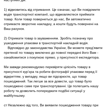
1) відмовитись від отримання. Це означає, що Ви повідомите
водія транспортної компанії, що відмовляєтеся приймати
товар. Коли товар повернеться до нас, Ви автоматично
отримаєте зворотню накладну, а кошти будуть повернені на
Ваш рахунок.
2) Отримати товар із зауваженням. Зробіть позначку про
ушкодження упаковки в транспортній накладній водія.
Відповідно до законодавства України, Ви можете пред'явити
претензії по товару виключно до повної передачі його Вам -
ознайомитися з покупкою прямо, у присутності експедитора.
Ми завжди рекомендуємо перевіряти цілісніть товару в
присутності кур’єра та робити фотографії упаковки перед її
відкриттям, у випадку, якщо ви підозрюєте, що товар
пошкоджений. Так легше за все довести, що товар було
пошкоджено саме при транспортуванні. Це полегшить нашу
роботу та дозволить попереджати подібні ситуації у
майбутньому.
ст Незалежно від того, Ви виявили пошкодження товару при