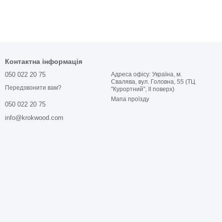
Контактна інформація
050 022 20 75
Адреса офісу: Україна, м.
Свалява, вул. Головна, 55 (ТЦ
Передзвонити вам?
"Курортний", ІІ поверх)
Мапа проїзду
050 022 20 75
info@krokwood.com