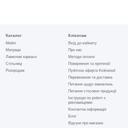
Каталог
Клієнтам
Меблі
Вхід до кабінету
Матраци
Про нас
Ламелеві каркаси
Методи оплати
Стільниці
Повернення та претензії
Розпродаж
Публічна оферта Krokwood
Перевезення та доставка
Питання щодо замовлень
Питання стосовно продукції
Інструкція по роботі з
рекламаціями
Контактна інформація
Блог
Відгуки про магазин