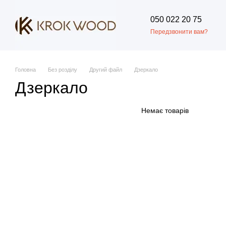
Перейти до основного контенту
050 022 20 75
Передзвонити вам?
Головна
Без розділу
Другий файл
Дзеркало
Дзеркало
Немає товарів