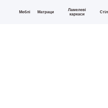
Ламелеві
Меблі
Матраци
Сті
каркаси