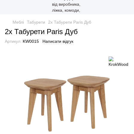
Меблі
Табурети
2х Табурети Paris Дуб
2х Табурети Paris Дуб
Артикул:
KW0015
Написати відгук