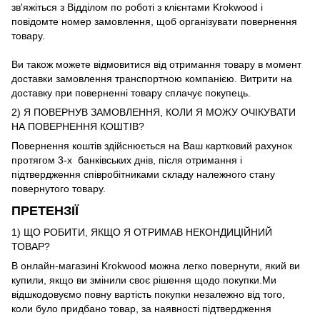
зв'яжіться з Відділом по роботі з клієнтами Krokwood і
повідомте номер замовлення, щоб організувати повернення
товару.
Ви також можете відмовитися від отримання товару в момент
доставки замовлення транспортною компанією. Витрити на
доставку при поверненні товару сплачує покупець.
2) Я ПОВЕРНУВ ЗАМОВЛЕННЯ, КОЛИ Я МОЖУ ОЧІКУВАТИ
НА ПОВЕРНЕННЯ КОШТІВ?
Повернення коштів здійснюється на Ваш картковий рахунок
протягом 3-х банківських днів, після отримання і
підтвердження співробітниками складу належного стану
повернутого товару.
ПРЕТЕНЗІЇ
1) ЩО РОБИТИ, ЯКЩО Я ОТРИМАВ НЕКОНДИЦІЙНИЙ
ТОВАР?
В онлайн-магазині Krokwood можна легко повернути, який ви
купили, якщо ви змінили своє рішення щодо покупки.Ми
відшкодовуємо повну вартість покупки незалежно від того,
коли було придбано товар, за наявності підтвердження