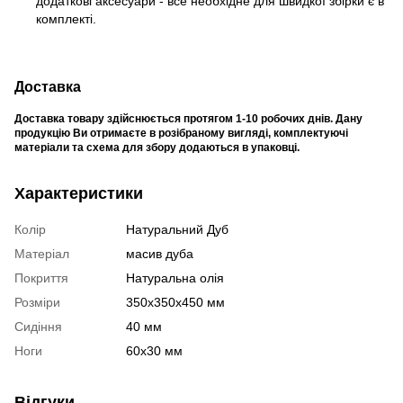
додаткові аксесуари - все необхідне для швидкої збірки є в
комплекті.
Доставка
Доставка товару здійснюється протягом 1-10 робочих днів. Дану
продукцію Ви отримаєте в розібраному вигляді, комплектуючі
матеріали та схема для збору додаються в упаковці.
Характеристики
Колір
Натуральний Дуб
Матеріал
масив дуба
Покриття
Натуральна олія
Розміри
350х350х450 мм
Сидіння
40 мм
Ноги
60х30 мм
Відгуки