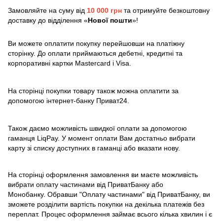
Замовляйте на суму від
10 000 грн
та отримуйте безкоштовну
доставку до відділення «
Нової пошти
»!
Ви можете оплатити покупку перейшовши на платіжну
сторінку. До оплати приймаються дебетні, кредитні та
корпоративні картки Mastercard і Visa.
На сторінці покупки товару також можна оплатити за
допомогою інтернет-банку Приват24.
Також даємо можливість швидкої оплати за допомогою
гаманця LiqPay. У момент оплати Вам достатньо вибрати
карту зі списку доступних в гаманці або вказати нову.
На сторінці оформлення замовлення ви маєте можливість
вибрати оплату частинами від ПриватБанку або
Монобанку. Обравши "Оплату частинами" від ПриватБанку, ви
зможете розділити вартість покупки на декілька платежів без
переплат. Процес оформлення займає всього кілька хвилин і є