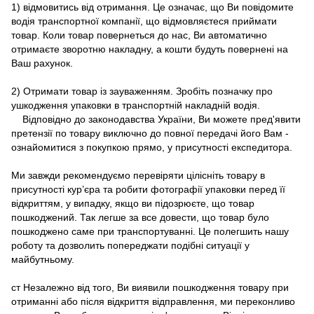
1) відмовитись від отримання. Це означає, що Ви повідомите
водія транспортної компанії, що відмовляєтеся приймати
товар. Коли товар повернеться до нас, Ви автоматично
отримаєте зворотню накладну, а кошти будуть повернені на
Ваш рахунок.
2) Отримати товар із зауваженням. Зробіть позначку про
ушкодження упаковки в транспортній накладній водія.
Відповідно до законодавства України, Ви можете пред'явити
претензії по товару виключно до повної передачі його Вам -
ознайомитися з покупкою прямо, у присутності експедитора.
Ми завжди рекомендуємо перевіряти цілісніть товару в
присутності кур’єра та робити фотографії упаковки перед її
відкриттям, у випадку, якщо ви підозрюєте, що товар
пошкоджений. Так легше за все довести, що товар було
пошкоджено саме при транспортуванні. Це полегшить нашу
роботу та дозволить попереджати подібні ситуації у
майбутньому.
ст Незалежно від того, Ви виявили пошкодження товару при
отриманні або після відкриття відправлення, ми переконливо