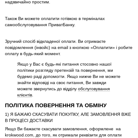
надзвичайно простим.
Також Ви можете оплатити готівкою в терміналах
самообслуговування ПриватБанку.
Зручний спосіб відкладеної оплати. Ви отримаєте
повідомлення (інвойс) на email з кнопкою «Оплатити» і робите
оплату в будь-який момент.
Якщо у Вас є будь-які питання стосовно нашої
політики розгляду претензій та повернення, ми
будемо раді допомогти. Якщо нижче Ви не можете
знайти відповіді на своє питання, Ви завжди
можете звернутись до відділу
обслуговування
клієнтів
.
ПОЛІТИКА ПОВЕРНЕННЯ ТА ОБМІНУ
1) Я БАЖАЮ СКАСУВАТИ ПОКУПКУ, АЛЕ ЗАМОВЛЕННЯ ВЖЕ
В ПРОЦЕСІ ДОСТАВКИ
Якщо Ви бажаєте скасувати замовлення, оформлене на
krokwood.com, до того, як отримали реквізити для оплати