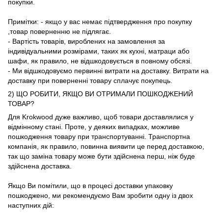
покупки.
Примітки: - якщо у вас немає підтвердження про покупку
,товар поверненню не підлягає.
- Вартість товарів, вироблених на замовлення за
індивідуальними розмірами, таких як кухні, матраци або
шафи, як правило, не відшкодовується в повному обсязі.
- Ми відшкодовуємо первинні витрати на доставку. Витрати на
доставку при поверненні товару сплачує покупець.
2) ЩО РОБИТИ, ЯКЩО ВИ ОТРИМАЛИ ПОШКОДЖЕНИЙ
ТОВАР?
Для Krokwood дуже важливо, щоб товари доставлялися у
відмінному стані. Проте, у деяких випадках, можливе
пошкодження товару при транспортуванні. Транспортна
компанія, як правило, повинна виявити це перед доставкою,
так що заміна товару може бути здійснена перш, ніж буде
здійснена доставка.
Якщо Ви помітили, що в процесі доставки упаковку
пошкоджено, ми рекомендуємо Вам зробити одну із двох
наступних дій: