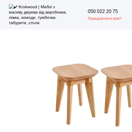
Перейти до основного контенту
050 022 20 75
Передзвонити вам?