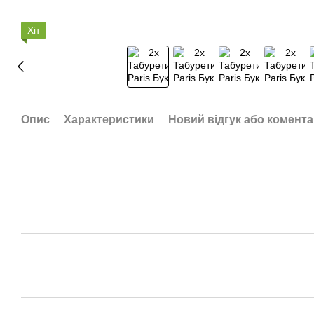
Хіт
Опис
Характеристики
Новий відгук або комент