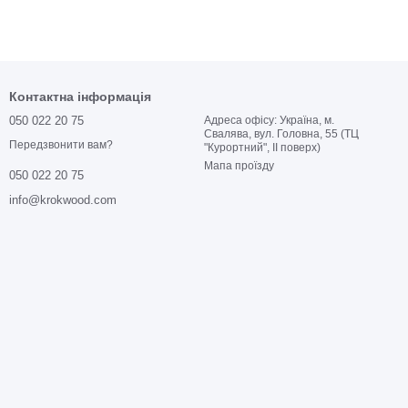
Контактна інформація
050 022 20 75
Адреса офісу: Україна, м.
Свалява, вул. Головна, 55 (ТЦ
Передзвонити вам?
"Курортний", ІІ поверх)
Мапа проїзду
050 022 20 75
info@krokwood.com