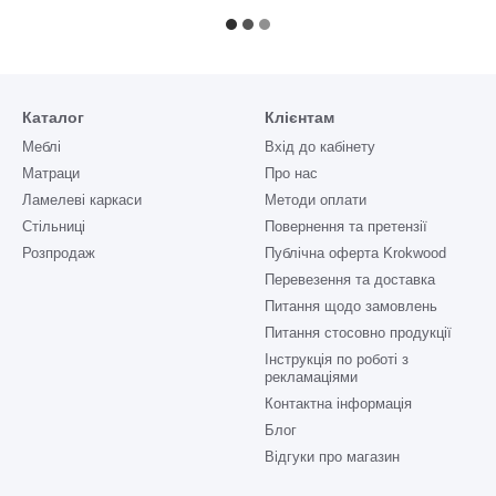
Каталог
Клієнтам
Меблі
Вхід до кабінету
Матраци
Про нас
Ламелеві каркаси
Методи оплати
Стільниці
Повернення та претензії
Розпродаж
Публічна оферта Krokwood
Перевезення та доставка
Питання щодо замовлень
Питання стосовно продукції
Інструкція по роботі з
рекламаціями
Контактна інформація
Блог
Відгуки про магазин