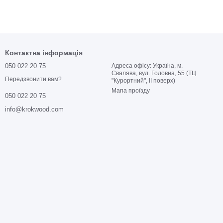
Контактна інформація
050 022 20 75
Адреса офісу: Україна, м.
Свалява, вул. Головна, 55 (ТЦ
Передзвонити вам?
"Курортний", ІІ поверх)
Мапа проїзду
050 022 20 75
info@krokwood.com