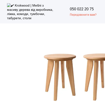
Перейти до основного контенту
050 022 20 75
Передзвонити вам?